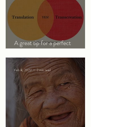
A great tip for a perfect
translation
Feb 8, 2022
2 min read