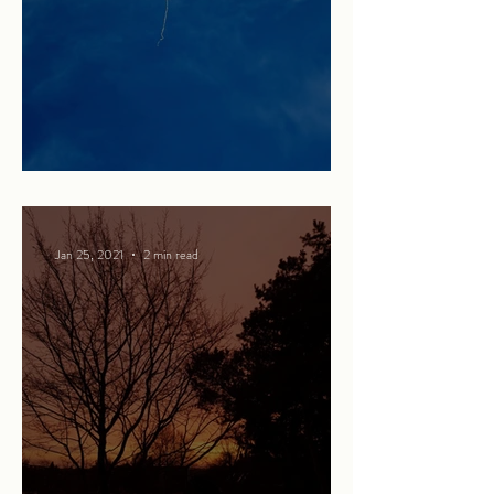
Martha and the Red Balloon
Jan 25, 2021
2 min read