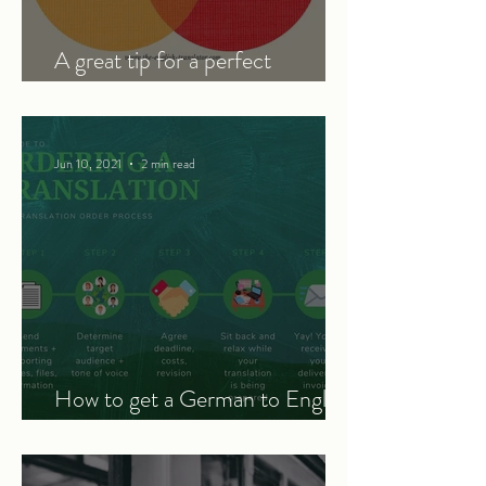
A great tip for a perfect
translation
Jun 10, 2021
2 min read
How to get a German to English
translation - a 5-step guide