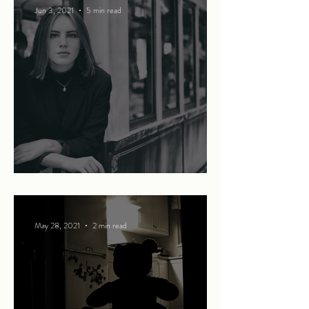
Jun 3, 2021
5 min read
Summer in the city
May 28, 2021
2 min read