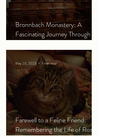
Bronnbach Monastery: A
Fascinating Journey Through
History
May 23, 2023
1 min read
Farewell to a Feline Friend:
Remembering the Life of Rosie