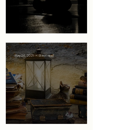
The Bear
May 24, 2021
3 min read
Promises of more