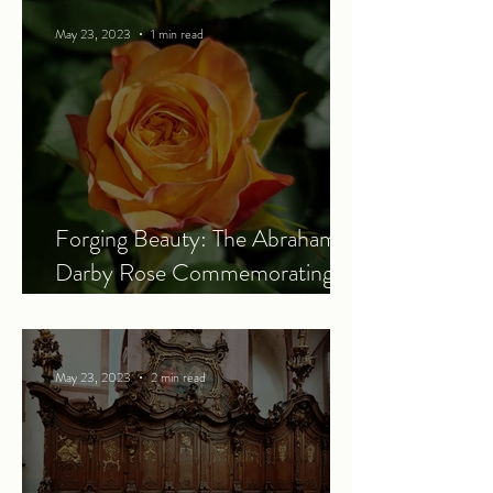
May 23, 2023
1 min read
Forging Beauty: The Abraham
Darby Rose Commemorating
the Power of the Industrial
Revolution
May 23, 2023
2 min read