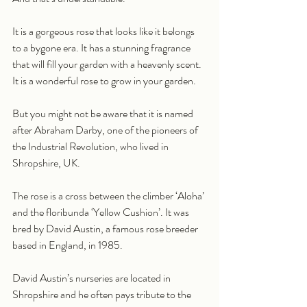
It is a gorgeous rose that looks like it belongs 
to a bygone era. It has a stunning fragrance 
that will fill your garden with a heavenly scent. 
It is a wonderful rose to grow in your garden.
But you might not be aware that it is named 
after Abraham Darby, one of the pioneers of 
the Industrial Revolution, who lived in 
Shropshire, UK.
The rose is a cross between the climber ‘Aloha’ 
and the floribunda ‘Yellow Cushion’. It was 
bred by David Austin, a famous rose breeder 
based in England, in 1985.
David Austin’s nurseries are located in 
Shropshire and he often pays tribute to the 