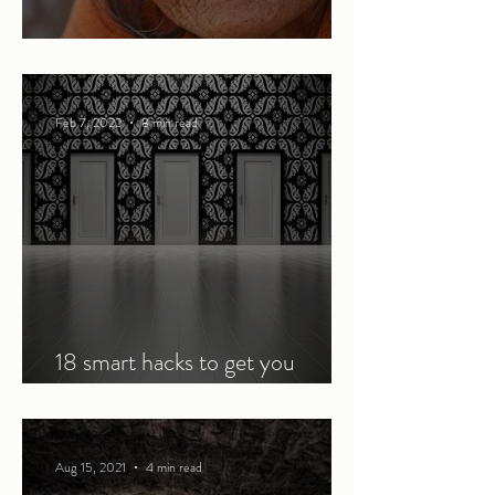
The generosity of strangers
Feb 7, 2022
8 min read
18 smart hacks to get you
through an online course
Aug 15, 2021
4 min read