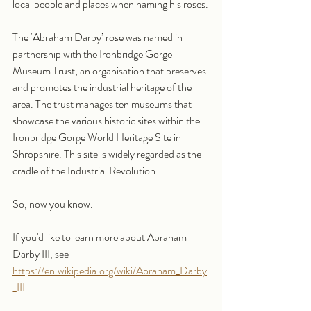
local people and places when naming his roses.
The ‘Abraham Darby’ rose was named in 
partnership with the Ironbridge Gorge 
Museum Trust, an organisation that preserves 
and promotes the industrial heritage of the 
area. The trust manages ten museums that 
showcase the various historic sites within the 
Ironbridge Gorge World Heritage Site in 
Shropshire. This site is widely regarded as the 
cradle of the Industrial Revolution.
So, now you know.
If you'd like to learn more about Abraham 
Darby III, see 
https://en.wikipedia.org/wiki/Abraham_Darby
_III