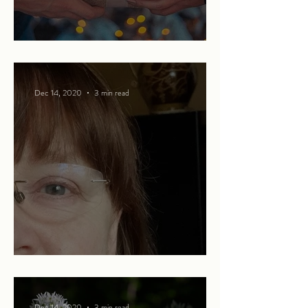
Ode to Christmas
Dec 14, 2020
3 min read
The spice of life
Dec 14, 2020
3 min read