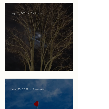
Apr 11, 2021
2 min read
Strangers in the night
Mar 25, 2021
2 min read