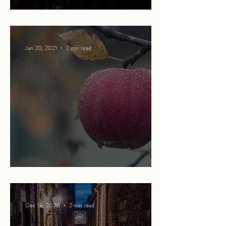
Being perfect
Jan 20, 2021
2 min read
The apple of my eye
Dec 18, 2020
2 min read