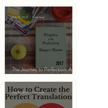
the Cat
May 16, 2023
1 min read
The Journey to Perfection: A
Work in Progress
May 16, 2023
1 min read