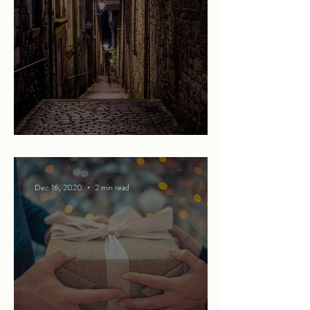
Beware of what lies below
Dec 16, 2020
2 min read