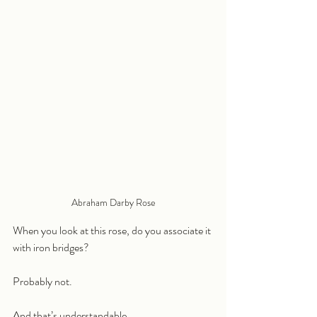
Abraham Darby Rose
When you look at this rose, do you associate it 
with iron bridges?
Probably not.
And that’s understandable.